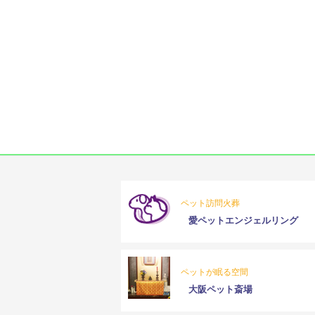
ペット訪問火葬
愛ペットエンジェルリング
ペットが眠る空間
大阪ペット斎場