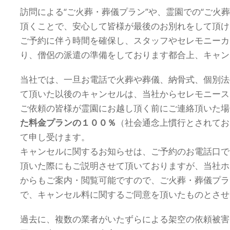
訪問による“ご火葬・葬儀プラン”や、霊園での“ご火
頂くことで、安心して皆様が最後のお別れをして頂け
ご予約に伴う時間を確保し、スタッフやセレモニーカ
り、僧侶の派遣の準備をしております都合上、キャン
当社では、一旦お電話で火葬や葬儀、納骨式、個別法
て頂いた以後のキャンセルは、当社からセレモニース
ご依頼の皆様が霊園にお越し頂く前にご連絡頂いた場
た料金プランの１００％
（社会通念上慣行とされてお
て申し受けます。
キャンセルに関するお知らせは、ご予約のお電話口で
頂いた際にもご説明させて頂いておりますが、当社ホ
からもご案内・閲覧可能ですので、ご火葬・葬儀プラ
で、キャンセル料に関するご同意を頂いたものとさせ
過去に、複数の業者がいたずらによる架空の依頼被害