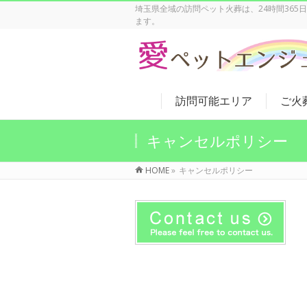
埼玉県全域の訪問ペット火葬は、24時間36
ます。
訪問可能エリア
ご火
キャンセルポリシー
HOME
»
キャンセルポリシー