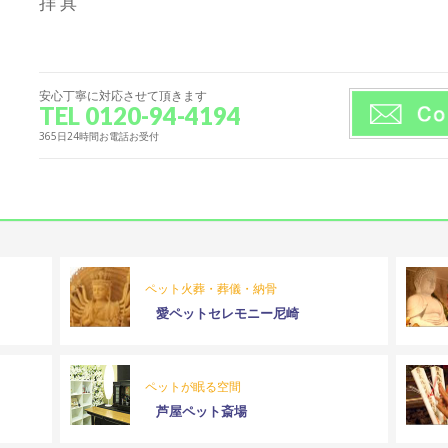
拝 具
安心丁寧に対応させて頂きます
TEL 0120-94-4194
365日24時間お電話お受付
ペット火葬・葬儀・納骨
愛ペットセレモニー尼崎
ペットが眠る空間
芦屋ペット斎場