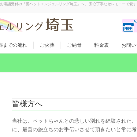
5日お電話受付の『愛ペットエンジェルリング埼玉』へ。 安心丁寧なセレモニーで愛
葬までの流れ
ご火葬
ご納骨
料金表
お問い
皆様方へ
当社は、ペットちゃんとの悲しい別れを経験された、
に、最善の旅立ちのお手伝いさせて頂きたいと常に考