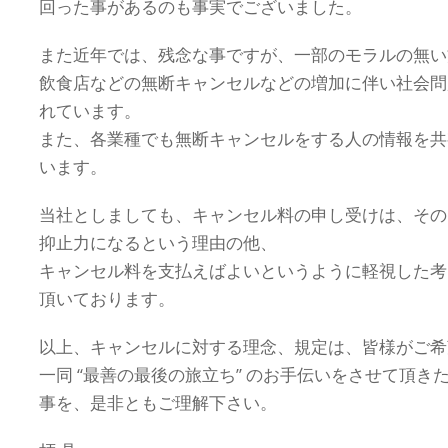
回った事があるのも事実でございました。
また近年では、残念な事ですが、一部のモラルの無い
飲食店などの無断キャンセルなどの増加に伴い社会問
れています。
また、各業種でも無断キャンセルをする人の情報を共
います。
当社としましても、キャンセル料の申し受けは、その
抑止力になるという理由の他、
キャンセル料を支払えばよいというように軽視した考
頂いております。
以上、キャンセルに対する理念、規定は、皆様がご希
一同 “最善の最後の旅立ち” のお手伝いをさせて頂
事を、是非ともご理解下さい。