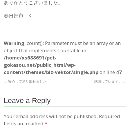
ありがとうございました。
春日部市 K
Warning
: count(): Parameter must be an array or an
object that implements Countable in
/home/xs688691/pet-
gokasou.net/public_html/wp-
content/themes/biz-vektor/single.php
on line
47
←
安心して送り出せました
感謝しています。
→
Leave a Reply
Your email address will not be published.
Required
fields are marked
*