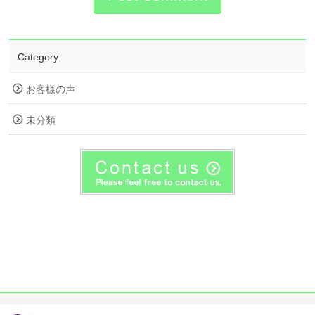
Category
お客様の声
未分類