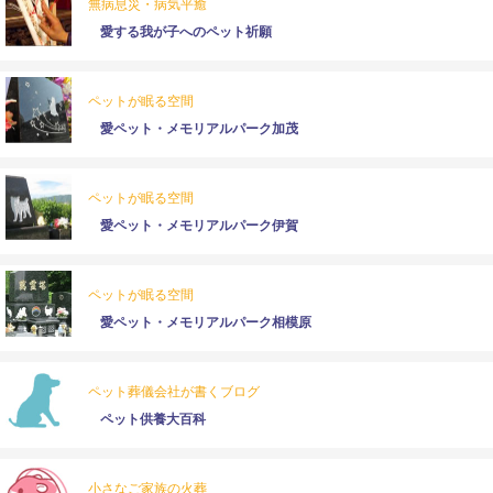
無病息災・病気平癒
愛する我が子へのペット祈願
ペットが眠る空間
愛ペット・メモリアルパーク加茂
ペットが眠る空間
愛ペット・メモリアルパーク伊賀
ペットが眠る空間
愛ペット・メモリアルパーク相模原
ペット葬儀会社が書くブログ
ペット供養大百科
小さなご家族の火葬