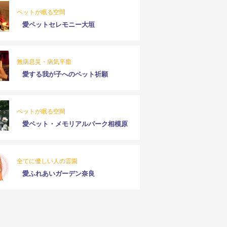
ペットが眠る空間
愛ペットセレモニー大垣
無病息災・病気平癒
愛する我が子へのペット祈願
ペットが眠る空間
愛ペット・メモリアルパーク相模原
全てに優しい人の霊園
愛ふれあいガーデン奈良