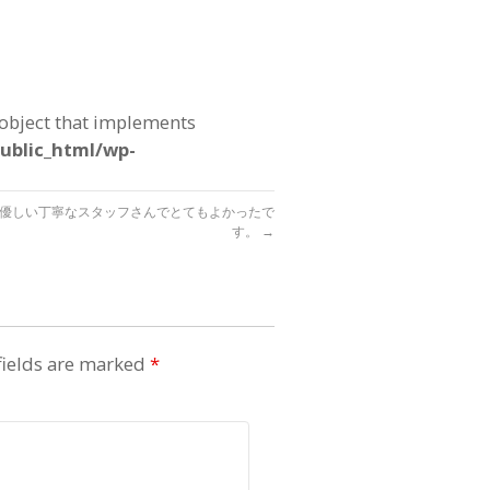
 object that implements
ublic_html/wp-
優しい丁寧なスタッフさんでとてもよかったで
す。
→
fields are marked
*