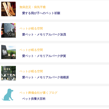
無病息災・病気平癒
愛する我が子へのペット祈願
ペットが眠る空間
愛ペット・メモリアルパーク加茂
ペットが眠る空間
愛ペット・メモリアルパーク伊賀
ペットが眠る空間
愛ペット・メモリアルパーク相模原
ペット葬儀会社が書くブログ
ペット供養大百科