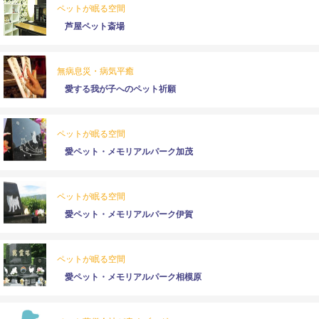
ペットが眠る空間
芦屋ペット斎場
無病息災・病気平癒
愛する我が子へのペット祈願
ペットが眠る空間
愛ペット・メモリアルパーク加茂
ペットが眠る空間
愛ペット・メモリアルパーク伊賀
ペットが眠る空間
愛ペット・メモリアルパーク相模原