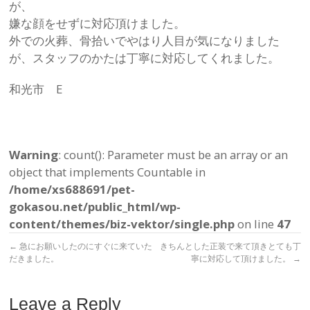
が、
嫌な顔をせずに対応頂けました。
外での火葬、骨拾いでやはり人目が気になりました
が、スタッフのかたは丁寧に対応してくれました。
和光市 E
Warning
: count(): Parameter must be an array or an
object that implements Countable in
/home/xs688691/pet-
gokasou.net/public_html/wp-
content/themes/biz-vektor/single.php
on line
47
←
急にお願いしたのにすぐに来ていた
きちんとした正装で来て頂きとても丁
だきました。
寧に対応して頂けました。
→
Leave a Reply