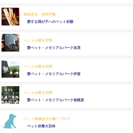
無病息災・病気平癒
愛する我が子へのペット祈願
ペットが眠る空間
愛ペット・メモリアルパーク加茂
ペットが眠る空間
愛ペット・メモリアルパーク伊賀
ペットが眠る空間
愛ペット・メモリアルパーク相模原
ペット葬儀会社が書くブログ
ペット供養大百科