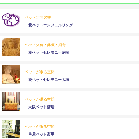
ペット訪問火葬
愛ペットエンジェルリング
ペット火葬・葬儀・納骨
愛ペットセレモニー尼崎
ペットが眠る空間
愛ペットセレモニー大垣
ペットが眠る空間
大阪ペット斎場
ペットが眠る空間
芦屋ペット斎場