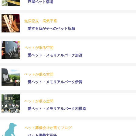
芦屋ペット斎場
無病息災・病気平癒
愛する我が子へのペット祈願
ペットが眠る空間
愛ペット・メモリアルパーク加茂
ペットが眠る空間
愛ペット・メモリアルパーク伊賀
ペットが眠る空間
愛ペット・メモリアルパーク相模原
ペット葬儀会社が書くブログ
ペット供養大百科