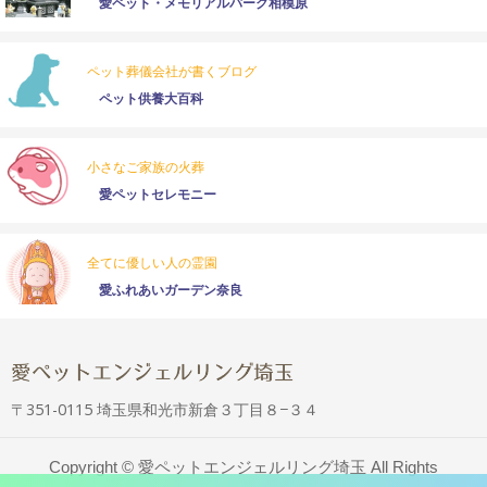
愛ペット・メモリアルパーク相模原
ペット葬儀会社が書くブログ
ペット供養大百科
小さなご家族の火葬
愛ペットセレモニー
全てに優しい人の霊園
愛ふれあいガーデン奈良
〒351-0115 埼玉県和光市新倉３丁目８−３４
Copyright ©
愛ペットエンジェルリング埼玉
All Rights