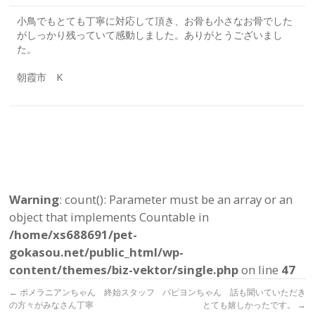
小鳥でもとても丁寧に対応して頂き、お骨も小さなお骨でした
がしっかり残っていて感動しました。ありがとうございまし
た。
朝霞市 K
Warning
: count(): Parameter must be an array or an
object that implements Countable in
/home/xs688691/pet-
gokasou.net/public_html/wp-
content/themes/biz-vektor/single.php
on line
47
←
ポメラニアンちゃん 終始スタッフ
パピヨンちゃん 話も聞いていただき
の方々がみなさん丁寧
とても嬉しかったです。
→