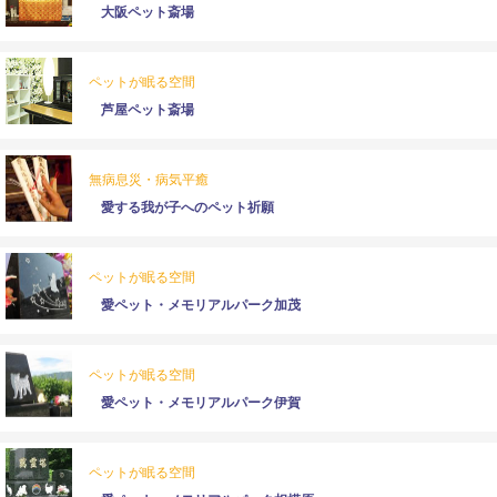
大阪ペット斎場
ペットが眠る空間
芦屋ペット斎場
無病息災・病気平癒
愛する我が子へのペット祈願
ペットが眠る空間
愛ペット・メモリアルパーク加茂
ペットが眠る空間
愛ペット・メモリアルパーク伊賀
ペットが眠る空間