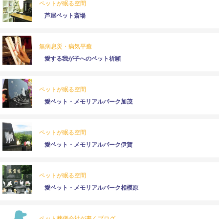
ペットが眠る空間
芦屋ペット斎場
無病息災・病気平癒
愛する我が子へのペット祈願
ペットが眠る空間
愛ペット・メモリアルパーク加茂
ペットが眠る空間
愛ペット・メモリアルパーク伊賀
ペットが眠る空間
愛ペット・メモリアルパーク相模原
ペット葬儀会社が書くブログ